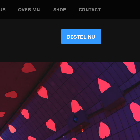
UR
OVER MIJ
SHOP
CONTACT
BESTEL NU