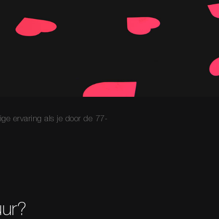
ge ervaring als je door de 77-
uur?