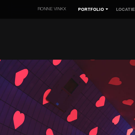
PORTFOLIO
LOCATI
RONNE VINKX