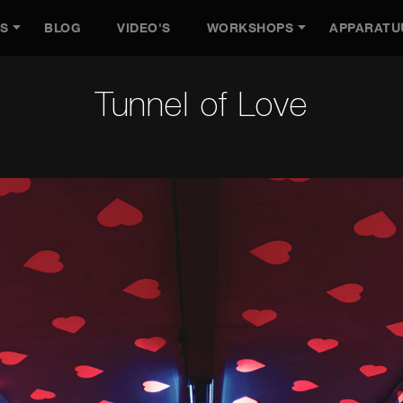
ES
BLOG
VIDEO'S
WORKSHOPS
APPARATU
Tunnel of Love