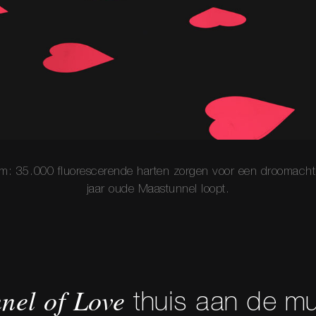
m: 35.000 fluorescerende harten zorgen voor een droomachti
jaar oude Maastunnel loopt.
nel of Love
thuis aan de m