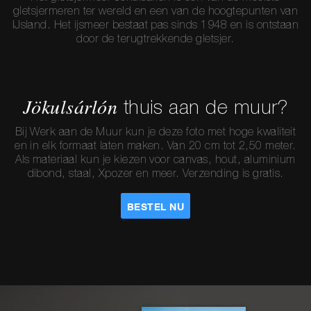
gletsjermeren ter wereld en een van de hoogtepunten van
IJsland. Het ijsmeer bestaat pas sinds 1948 en is ontstaan
door de terugtrekkende gletsjer.
Jökulsárlón
thuis aan de muur?
Bij Werk aan de Muur kun je deze foto met hoge kwaliteit
en in elk formaat laten maken. Van 20 cm tot 2,50 meter.
Als materiaal kun je kiezen voor canvas, hout, aluminium
dibond, staal, Xpozer en meer. Verzending is gratis.
BESTEL NU